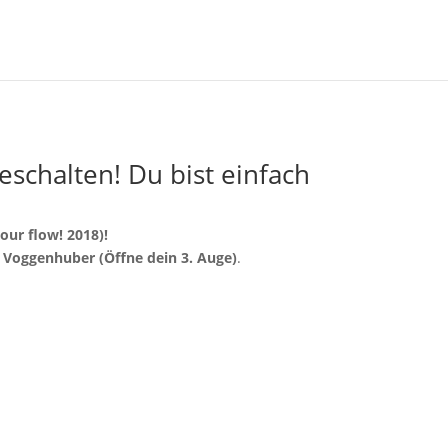
schalten! Du bist einfach
ur flow! 2018)!
 Voggenhuber (Öffne dein 3. Auge)
.