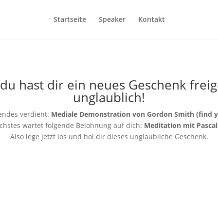
Startseite
Speaker
Kontakt
du hast dir ein neues Geschenk freige
unglaublich!
gendes verdient:
Mediale Demonstration von Gordon Smith (find yo
nächstes wartet folgende Belohnung auf dich:
Meditation mit Pascal
Also lege jetzt los und hol dir dieses unglaubliche Geschenk.